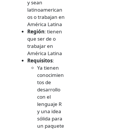
y sean
latinoamerican
os o trabajan en
América Latina
Región
: tienen
que ser de o
trabajar en
América Latina
Requisitos
:
Ya tienen
conocimien
tos de
desarrollo
con el
lenguaje R
y una idea
sólida para
un paquete