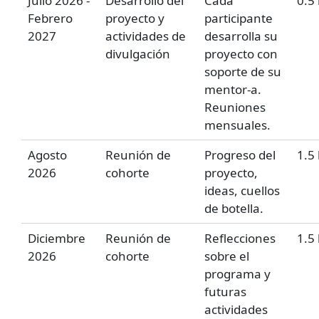
Julio 2026 -
Desarrollo del
Cada
0.5
Febrero
proyecto y
participante
2027
actividades de
desarrolla su
divulgación
proyecto con
soporte de su
mentor-a.
Reuniones
mensuales.
Agosto
Reunión de
Progreso del
1.5
2026
cohorte
proyecto,
ideas, cuellos
de botella.
Diciembre
Reunión de
Reflecciones
1.5
2026
cohorte
sobre el
programa y
futuras
actividades