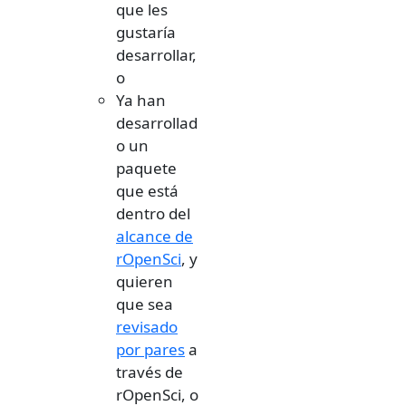
que les
gustaría
desarrollar,
o
Ya han
desarrollad
o un
paquete
que está
dentro del
alcance de
rOpenSci
, y
quieren
que sea
revisado
por pares
a
través de
rOpenSci, o