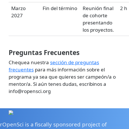
Marzo
Fin del término
Reunión final
2 h
2027
de cohorte
presentando
los proyectos.
Preguntas Frecuentes
Chequea nuestra
sección de preguntas
frecuentes
para más información sobre el
programa ya sea que quieres ser campeón/a o
mentor/a. Si aún tenes dudas, escribinos a
info@ropensci.org
rOpenSci is a fiscally sponsored project of