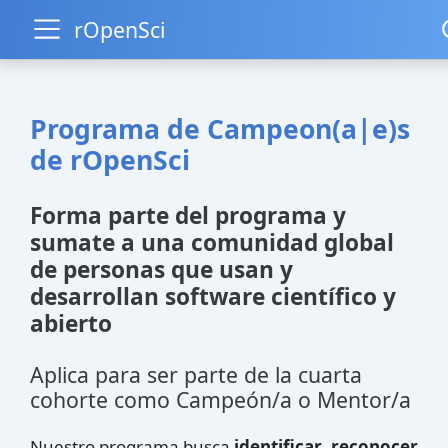
rOpenSci
Programa de Campeon(a|e)s
de rOpenSci
Forma parte del programa y
sumate a una comunidad global
de personas que usan y
desarrollan software científico y
abierto
Aplica para ser parte de la cuarta
cohorte como Campeón/a o Mentor/a
Nuestro programa busca
identificar
,
reconocer