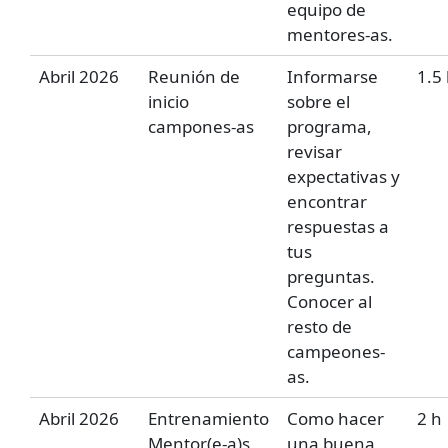
equipo de
mentores-as.
Abril 2026
Reunión de
Informarse
1.5
inicio
sobre el
campones-as
programa,
revisar
expectativas y
encontrar
respuestas a
tus
preguntas.
Conocer al
resto de
campeones-
as.
Abril 2026
Entrenamiento
Como hacer
2 h
Mentor(e-a)s
una buena