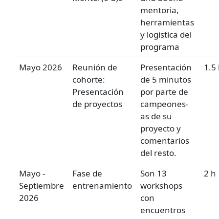
mentoria,
herramientas
y logistica del
programa
Mayo 2026
Reunión de
Presentación
1.5
cohorte:
de 5 minutos
Presentación
por parte de
de proyectos
campeones-
as de su
proyecto y
comentarios
del resto.
Mayo -
Fase de
Son 13
2 h
Septiembre
entrenamiento
workshops
2026
con
encuentros