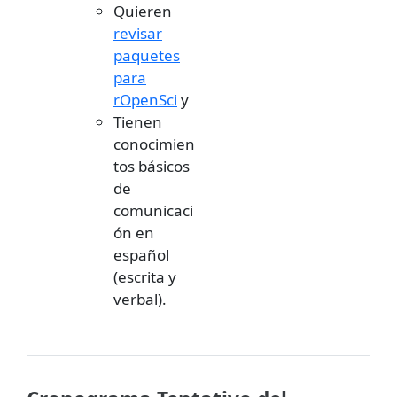
Quieren
revisar
paquetes
para
rOpenSci
y
Tienen
conocimien
tos básicos
de
comunicaci
ón en
español
(escrita y
verbal).