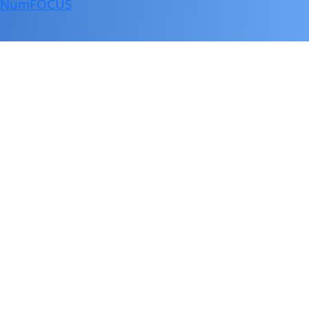
NumFOCUS