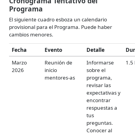
Cronograma Tentativo del
Programa
El siguiente cuadro esboza un calendario
provisional para el Programa. Puede haber
cambios menores.
Fecha
Evento
Detalle
Dur
Marzo
Reunión de
Informarse
1.5
2026
inicio
sobre el
mentores-as
programa,
revisar las
expectativas y
encontrar
respuestas a
tus
preguntas.
Conocer al